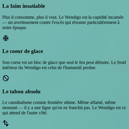
La faim insatiable
Plus il consomme, plus il veut. Le Wendigo est la cupidité incarnée
— un avertissement contre l'excès qui résonne particulièrement à
notre époque.
ac_unit
Le coeur de glace
Son coeur est un bloc de glace que seul le feu peut détruire. Le froid
intérieur du Wendigo est celui de l'humanité perdue.
do_not_disturb
Le tabou absolu
Le cannibalisme comme frontière ultime. Même affamé, même
mourant — il y a une ligne qu'on ne franchit pas. Le Wendigo est ce
qui attend de l'autre côté.
transform