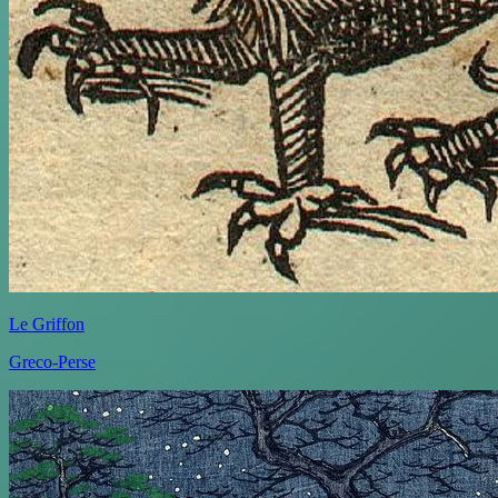
Le Griffon
Greco-Perse