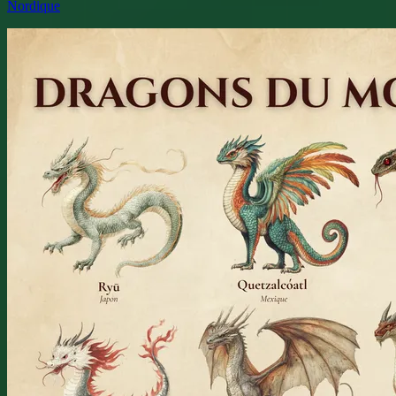
Nordique