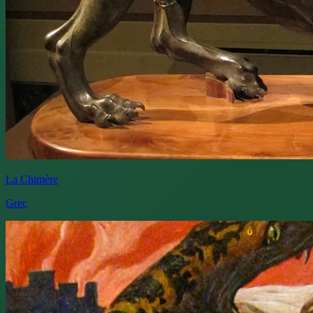
La Chimère
Grec