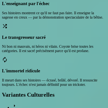
L'enseignant par l'échec
Ses histoires montrent ce qu'il ne faut pas faire. Il enseigne la
sagesse en creux — par la démonstration spectaculaire de la bêtise.
shuffle
Le transgresseur sacré
Ni bon ni mauvais, ni héros ni vilain. Coyote brise toutes les
catégories. Il est sacré précisément parce qu'il est profane.
loop
L'immortel ridicule
Il meurt dans ses histoires — écrasé, brûlé, dévoré. Il ressuscite
toujours. L'échec n'est jamais définitif pour un trickster.
Variantes Culturelles
arrow_right