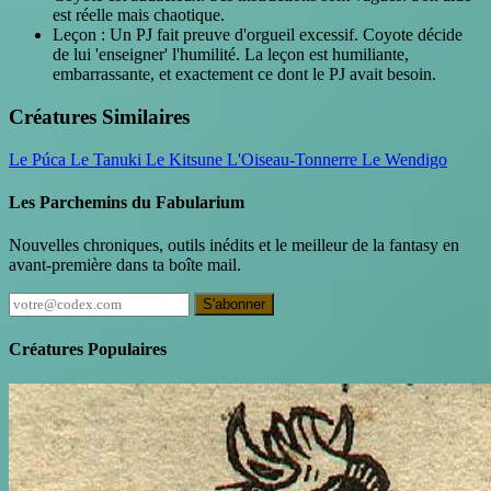
est réelle mais chaotique.
Leçon : Un PJ fait preuve d'orgueil excessif. Coyote décide
de lui 'enseigner' l'humilité. La leçon est humiliante,
embarrassante, et exactement ce dont le PJ avait besoin.
Créatures Similaires
Le Púca
Le Tanuki
Le Kitsune
L'Oiseau-Tonnerre
Le Wendigo
Les Parchemins du Fabularium
Nouvelles chroniques, outils inédits et le meilleur de la fantasy en
avant-première dans ta boîte mail.
S'abonner
Créatures Populaires