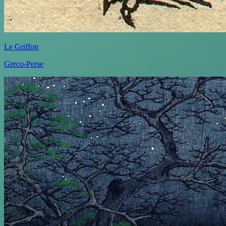
Le Griffon
Greco-Perse