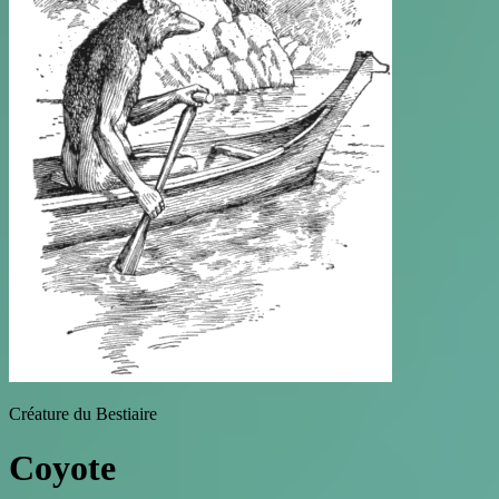
Créature du Bestiaire
Coyote