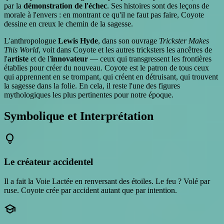
par la
démonstration de l'échec
. Ses histoires sont des leçons de
morale à l'envers : en montrant ce qu'il ne faut pas faire, Coyote
dessine en creux le chemin de la sagesse.
L'anthropologue
Lewis Hyde
, dans son ouvrage
Trickster Makes
This World
, voit dans Coyote et les autres tricksters les ancêtres de
l'
artiste
et de l'
innovateur
— ceux qui transgressent les frontières
établies pour créer du nouveau. Coyote est le patron de tous ceux
qui apprennent en se trompant, qui créent en détruisant, qui trouvent
la sagesse dans la folie. En cela, il reste l'une des figures
mythologiques les plus pertinentes pour notre époque.
Symbolique et Interprétation
lightbulb
Le créateur accidentel
Il a fait la Voie Lactée en renversant des étoiles. Le feu ? Volé par
ruse. Coyote crée par accident autant que par intention.
school