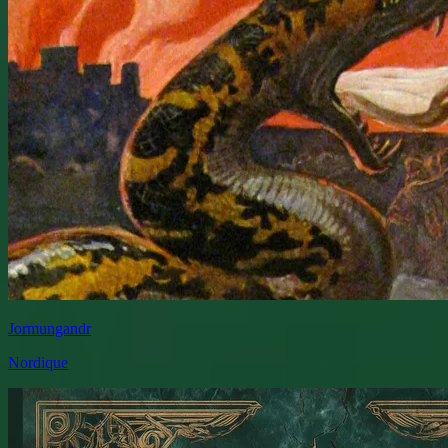
Jormungandr
Nordique