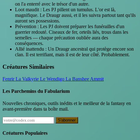
on l'a enterré avec le trésor d'un autre.
Loot maudit : Les PJ pillent un tumulus. L'or est là,
magnifique. Le Draugr aussi, et il les suivra partout tant qu'ils
auront ses possessions.
Prévention : Les PJ doivent préparer les funérailles d'un
guerrier redouté. Ciseaux de fer, orteils liés, trous dans les
semelles — chaque précaution oubliée aura des
conséquences.
Allié inattendu : Un Draugr ancestral qui protège encore son
clan. Il est terrifiant, mais il est de leur côté. Probablement.
Créatures Similaires
Fenrir
La Valkyrie
Le Wendigo
La Banshee
Ammit
Les Parchemins du Fabularium
Nouvelles chroniques, outils inédits et le meilleur de la fantasy en
avant-première dans ta boîte mail.
S'abonner
Créatures Populaires