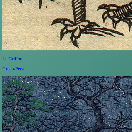
Le Griffon
Greco-Perse