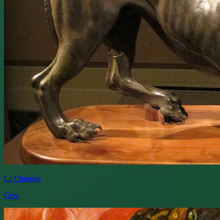
La Chimère
Grec