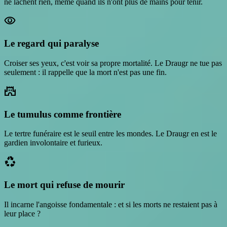
ne lâchent rien, même quand ils n'ont plus de mains pour tenir.
visibility
Le regard qui paralyse
Croiser ses yeux, c'est voir sa propre mortalité. Le Draugr ne tue pas
seulement : il rappelle que la mort n'est pas une fin.
castle
Le tumulus comme frontière
Le tertre funéraire est le seuil entre les mondes. Le Draugr en est le
gardien involontaire et furieux.
recycling
Le mort qui refuse de mourir
Il incarne l'angoisse fondamentale : et si les morts ne restaient pas à
leur place ?