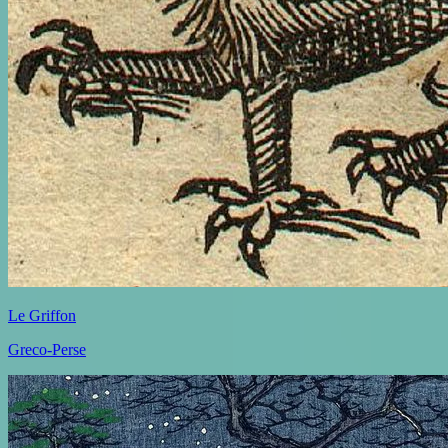
Le Griffon
Greco-Perse