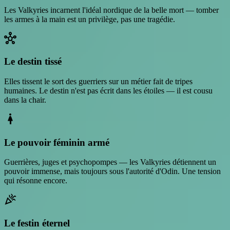
Les Valkyries incarnent l'idéal nordique de la belle mort — tomber
les armes à la main est un privilège, pas une tragédie.
hub
Le destin tissé
Elles tissent le sort des guerriers sur un métier fait de tripes
humaines. Le destin n'est pas écrit dans les étoiles — il est cousu
dans la chair.
woman_2
Le pouvoir féminin armé
Guerrières, juges et psychopompes — les Valkyries détiennent un
pouvoir immense, mais toujours sous l'autorité d'Odin. Une tension
qui résonne encore.
celebration
Le festin éternel