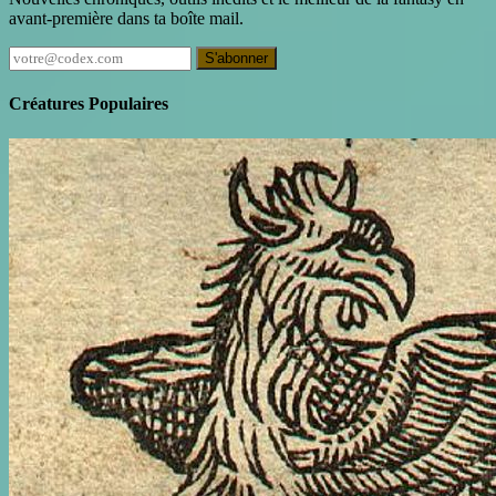
avant-première dans ta boîte mail.
S'abonner
Créatures Populaires