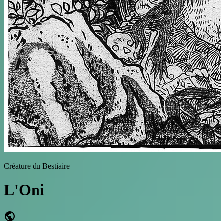
Créature du Bestiaire
L'Oni
public