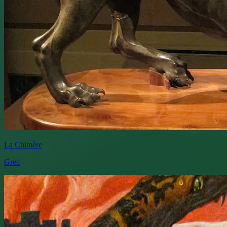
La Chimère
Grec