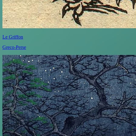
Le Griffon
Greco-Perse