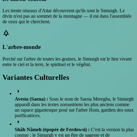
Les trente oiseaux d'Attar découvrent qu'ils sont le Simurgh. Le
divin n'est pas au sommet de la montagne — il est dans l'assemblée
de ceux qui le cherchent.
park
L'arbre-monde
Perché sur l'arbre de toutes les graines, le Simurgh est le lien vivant
entre le ciel et la terre, le spirituel et le végétal.
Variantes Culturelles
arrow_right
Avesta (Saena) :
Sous le nom de Saena Meregha, le Simurgh
apparaît dans les textes zoroastriens les plus anciens comme
un rapace gigantesque posé sur l'arbre Hom, gardien des eaux
purificatrices.
arrow_right
Shâh Nâmeh (épopée de Ferdowsi) :
C'est la version la plus
connue : le Simurgh y est un être de sagesse et de