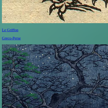
Le Griffon
Greco-Perse