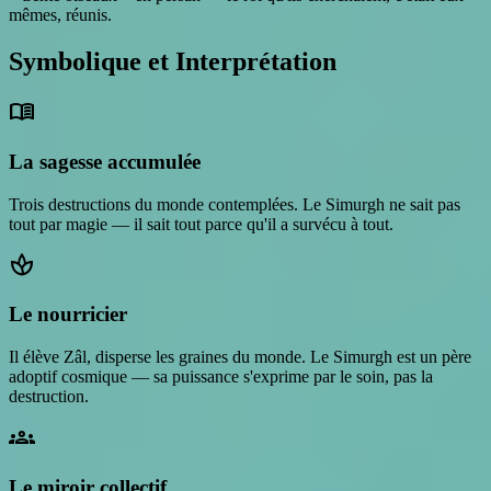
mêmes, réunis.
Symbolique et Interprétation
menu_book
La sagesse accumulée
Trois destructions du monde contemplées. Le Simurgh ne sait pas
tout par magie — il sait tout parce qu'il a survécu à tout.
spa
Le nourricier
Il élève Zâl, disperse les graines du monde. Le Simurgh est un père
adoptif cosmique — sa puissance s'exprime par le soin, pas la
destruction.
groups
Le miroir collectif