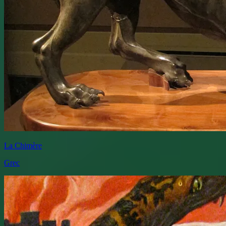
La Chimère
Grec