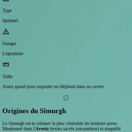
Type
Spirituel
warning
Danger
Légendaire
straighten
Taille
Assez grand pour emporter un éléphant dans ses serres
eco
Origines du Simurgh
Le Simurgh est la créature la plus vénérable du bestiaire perse.
Mentionné dans l'
Avesta
(textes sacrés zoroastriens) et magnifié