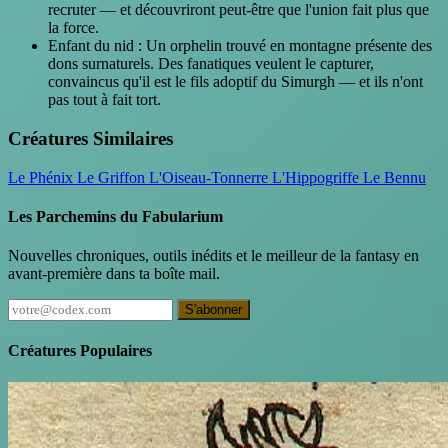
recruter — et découvriront peut-être que l'union fait plus que
la force.
Enfant du nid : Un orphelin trouvé en montagne présente des
dons surnaturels. Des fanatiques veulent le capturer,
convaincus qu'il est le fils adoptif du Simurgh — et ils n'ont
pas tout à fait tort.
Créatures Similaires
Le Phénix
Le Griffon
L'Oiseau-Tonnerre
L'Hippogriffe
Le Bennu
Les Parchemins du Fabularium
Nouvelles chroniques, outils inédits et le meilleur de la fantasy en
avant-première dans ta boîte mail.
S'abonner
Créatures Populaires