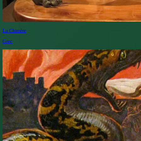
La Chimère
Grec