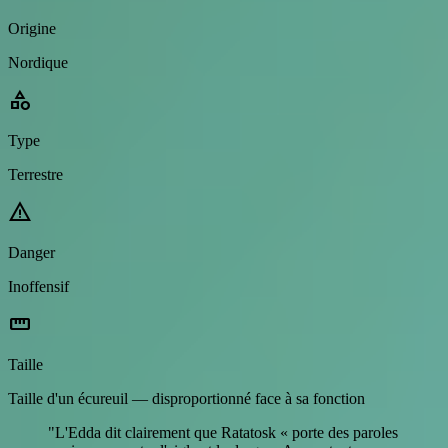
Origine
Nordique
category
Type
Terrestre
warning
Danger
Inoffensif
straighten
Taille
Taille d'un écureuil — disproportionné face à sa fonction
"L'Edda dit clairement que Ratatosk « porte des paroles