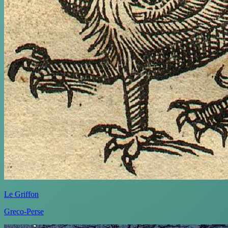
Le Griffon
Greco-Perse