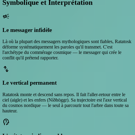
Symbolique et Interprétation
campaign
Le messager infidèle
Là où la plupart des messagers mythologiques sont fiables, Ratatosk
déforme systématiquement les paroles qu'il transmet. C'est
l'archétype du commérage cosmique — le messager qui crée le
conflit qu'il prétend rapporter.
swap_vert
Le vertical permanent
Ratatosk monte et descend sans repos. Il fait l'aller-retour entre le
ciel (aigle) et les enfers (Níðhöggr). Sa trajectoire est l'axe vertical
du cosmos nordique — le seul à parcourir tout l'arbre dans toute sa
hauteur.
psychology_alt