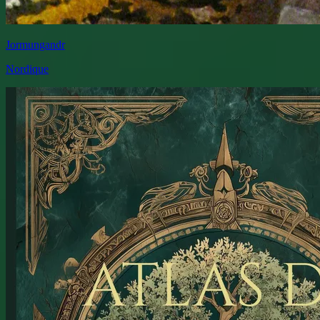
Jormungandr
Nordique