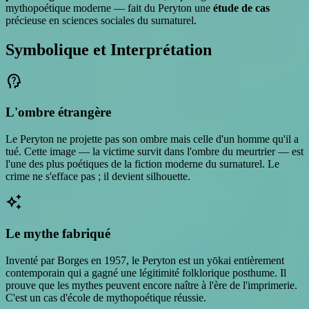
mythopoétique moderne — fait du Peryton une
étude de cas
précieuse en sciences sociales du surnaturel.
Symbolique et Interprétation
psychology_alt
L'ombre étrangère
Le Peryton ne projette pas son ombre mais celle d'un homme qu'il a
tué. Cette image — la victime survit dans l'ombre du meurtrier — est
l'une des plus poétiques de la fiction moderne du surnaturel. Le
crime ne s'efface pas ; il devient silhouette.
auto_awesome
Le mythe fabriqué
Inventé par Borges en 1957, le Peryton est un yōkai entièrement
contemporain qui a gagné une légitimité folklorique posthume. Il
prouve que les mythes peuvent encore naître à l'ère de l'imprimerie.
C'est un cas d'école de mythopoétique réussie.