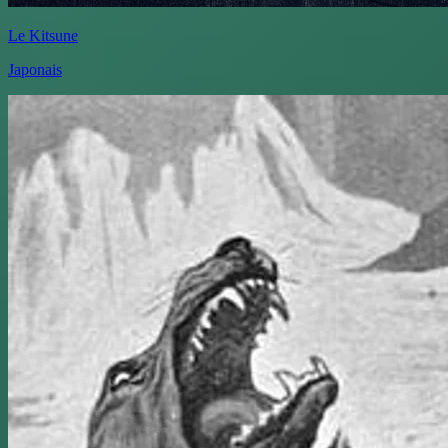
Le Kitsune
Japonais