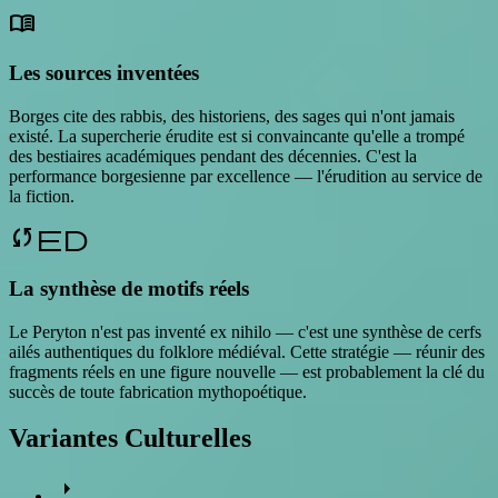
menu_book
Les sources inventées
Borges cite des rabbis, des historiens, des sages qui n'ont jamais
existé. La supercherie érudite est si convaincante qu'elle a trompé
des bestiaires académiques pendant des décennies. C'est la
performance borgesienne par excellence — l'érudition au service de
la fiction.
synced
La synthèse de motifs réels
Le Peryton n'est pas inventé ex nihilo — c'est une synthèse de cerfs
ailés authentiques du folklore médiéval. Cette stratégie — réunir des
fragments réels en une figure nouvelle — est probablement la clé du
succès de toute fabrication mythopoétique.
Variantes Culturelles
arrow_right