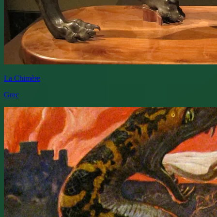
La Chimère
Grec