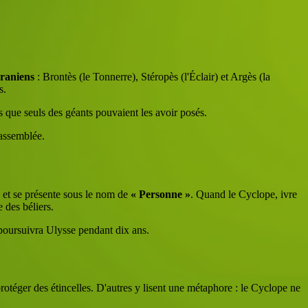
raniens
: Brontès (le Tonnerre), Stéropès (l'Éclair) et Argès (la
s.
s que seuls des géants pouvaient les avoir posés.
 assemblée.
 et se présente sous le nom de
« Personne »
. Quand le Cyclope, ivre
 des béliers.
 poursuivra Ulysse pendant dix ans.
otéger des étincelles. D'autres y lisent une métaphore : le Cyclope ne