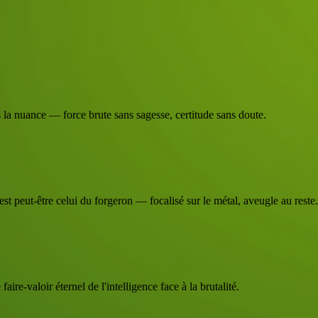
s la nuance — force brute sans sagesse, certitude sans doute.
t peut-être celui du forgeron — focalisé sur le métal, aveugle au reste.
ire-valoir éternel de l'intelligence face à la brutalité.