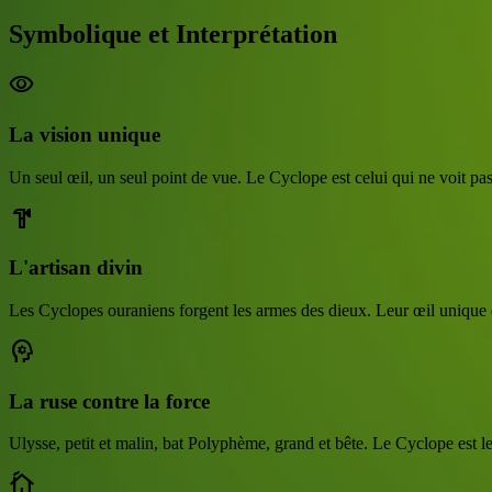
Symbolique et Interprétation
visibility
La vision unique
Un seul œil, un seul point de vue. Le Cyclope est celui qui ne voit pa
hardware
L'artisan divin
Les Cyclopes ouraniens forgent les armes des dieux. Leur œil unique es
psychology
La ruse contre la force
Ulysse, petit et malin, bat Polyphème, grand et bête. Le Cyclope est le fa
cottage