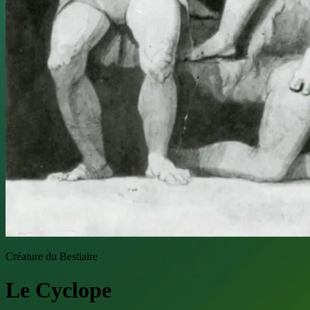
Créature du Bestiaire
Le Cyclope