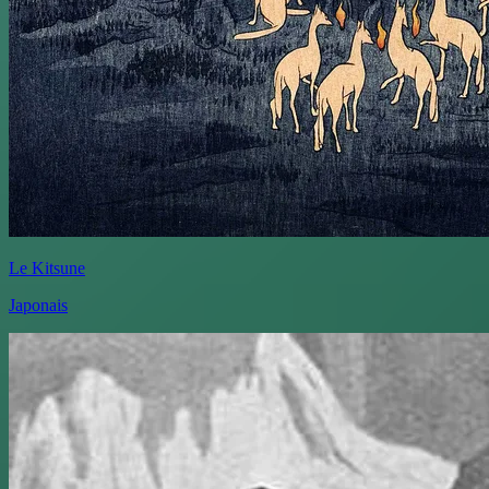
Le Kitsune
Japonais