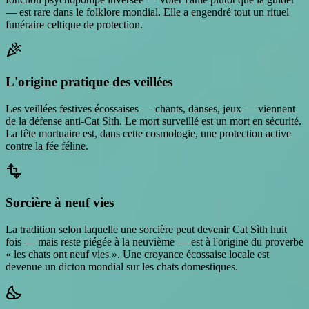
— est rare dans le folklore mondial. Elle a engendré tout un rituel
funéraire celtique de protection.
celebration
L'origine pratique des veillées
Les veillées festives écossaises — chants, danses, jeux — viennent
de la défense anti-Cat Sìth. Le mort surveillé est un mort en sécurité.
La fête mortuaire est, dans cette cosmologie, une protection active
contre la fée féline.
transform
Sorcière à neuf vies
La tradition selon laquelle une sorcière peut devenir Cat Sìth huit
fois — mais reste piégée à la neuvième — est à l'origine du proverbe
« les chats ont neuf vies ». Une croyance écossaise locale est
devenue un dicton mondial sur les chats domestiques.
nights_stay