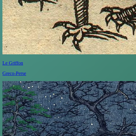
Le Griffon
Greco-Perse