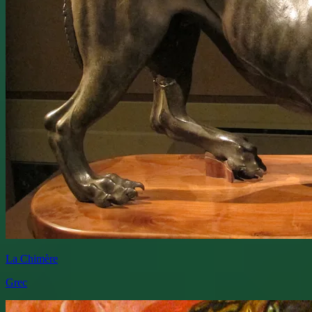
La Chimère
Grec