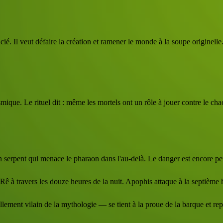
é. Il veut défaire la création et ramener le monde à la soupe originelle
mique. Le rituel dit : même les mortels ont un rôle à jouer contre le cha
 serpent qui menace le pharaon dans l'au-delà. Le danger est encore p
Rê à travers les douze heures de la nuit. Apophis attaque à la septièm
lement vilain de la mythologie — se tient à la proue de la barque et r