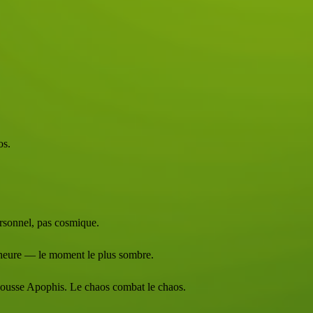
.
os.
ersonnel, pas cosmique.
e heure — le moment le plus sombre.
epousse Apophis. Le chaos combat le chaos.