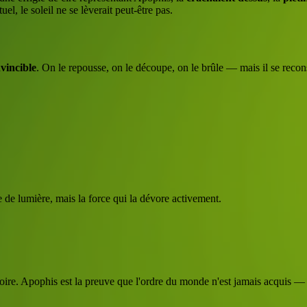
l, le soleil ne se lèverait peut-être pas.
nvincible
. On le repousse, on le découpe, on le brûle — mais il se recons
e de lumière, mais la force qui la dévore activement.
re. Apophis est la preuve que l'ordre du monde n'est jamais acquis — i